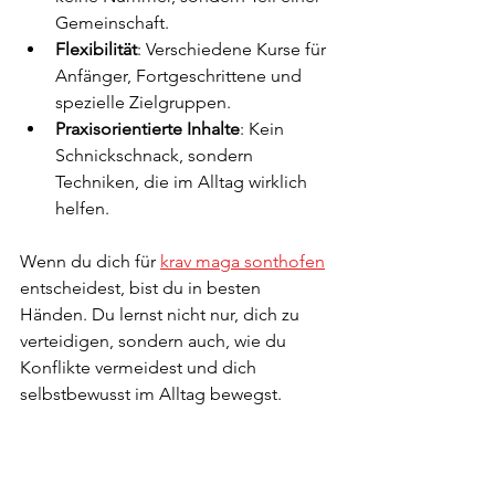
Gemeinschaft.
Flexibilität
: Verschiedene Kurse für 
Anfänger, Fortgeschrittene und 
spezielle Zielgruppen.
Praxisorientierte Inhalte
: Kein 
Schnickschnack, sondern 
Techniken, die im Alltag wirklich 
helfen.
Wenn du dich für 
krav maga sonthofen
entscheidest, bist du in besten 
Händen. Du lernst nicht nur, dich zu 
verteidigen, sondern auch, wie du 
Konflikte vermeidest und dich 
selbstbewusst im Alltag bewegst.
Wie du jetzt starten 
kannst – Tipps für 