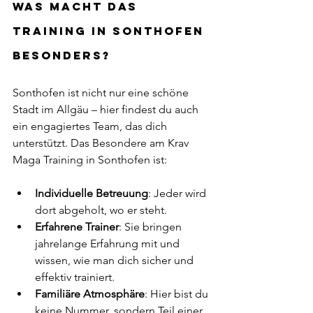
Was macht das 
Training in Sonthofen 
besonders?
Sonthofen ist nicht nur eine schöne 
Stadt im Allgäu – hier findest du auch 
ein engagiertes Team, das dich 
unterstützt. Das Besondere am Krav 
Maga Training in Sonthofen ist:
Individuelle Betreuung
: Jeder wird 
dort abgeholt, wo er steht.
Erfahrene Trainer
: Sie bringen 
jahrelange Erfahrung mit und 
wissen, wie man dich sicher und 
effektiv trainiert.
Familiäre Atmosphäre
: Hier bist du 
keine Nummer, sondern Teil einer 