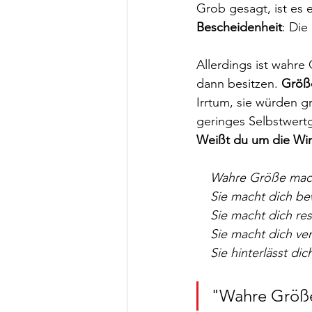
Grob gesagt, ist es 
Bescheidenheit
: Die
Allerdings ist wahre
dann besitzen. 
Größ
Irrtum, sie würden g
geringes Selbstwertg
Weißt du um die Wi
Wahre Größe macht
    Sie macht dich 
    Sie macht dich re
    Sie macht dich 
    Sie hinterlässt 
"Wahre Größe