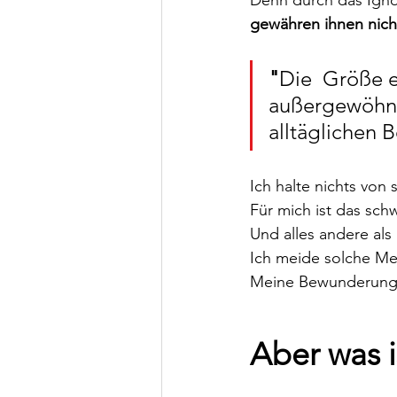
Denn durch das Ignor
gewähren ihnen nich
"
Die  Größe 
außergewöhnl
alltäglichen
Ich halte nichts von
Für mich ist das sch
Und alles andere als a
Ich meide solche M
Meine Bewunderung 
Aber was 