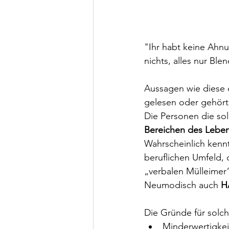
"Ihr habt keine Ahn
nichts, alles nur Blen
Aussagen wie diese 
gelesen oder gehört 
Die Personen die so
Bereichen des Lebe
Wahrscheinlich kennt
beruflichen Umfeld, 
„verbalen Mülleimer
Neumodisch auch 
H
Die Gründe für solch 
Minderwertigkei