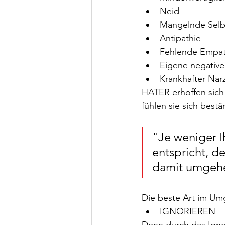
Neid
Mangelnde Selbs
Antipathie
Fehlende Empat
Eigene negative
Krankhafter Nar
HATER erhoffen sich
fühlen sie sich bestär
"Je weniger I
entspricht, d
damit umgeh
Die beste Art im Umg
IGNORIEREN 