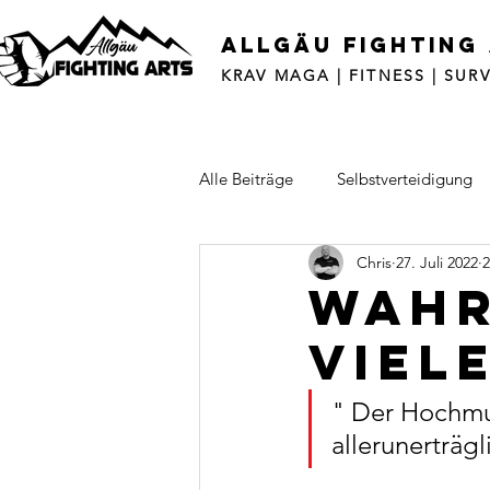
ALLGÄU FIGHTING
KRAV MAGA | FITNESS | SURV
Alle Beiträge
Selbstverteidigung
Chris
27. Juli 2022
2
Wahr
viel
"
Der Hochmut
allerunerträgl