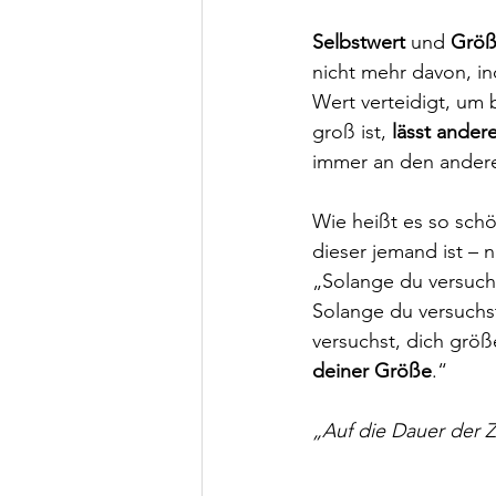
Selbstwert
 und 
Grö
nicht mehr davon, i
Wert verteidigt, um 
groß ist, 
lässt ander
immer an den anderen
Wie heißt es so schö
dieser jemand ist – 
„Solange du versuchs
Solange du versuchst
versuchst, dich grö
deiner Größe
.“
„Auf die Dauer der 