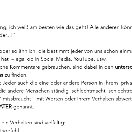
ung, ich weiß am besten wie das geht! Alle anderen kön
der...!"
oder so ähnlich, die bestimmt jeder von uns schon einm
hat  – egal ob in Social Media, YouTube, usw. 
lche Kommentare gebrauchen, sind dabei in den 
untersc
ns
 zu finden. 
 Jeder auch die eine oder andere Person in Ihrem  priv
die andere Menschen ständig  schlechtmacht, schlechtred
“ missbraucht – mit Worten oder ihrem Verhalten abwert
ATER
 genannt.
ein Verhalten sind vielfältig:
tsgefühl