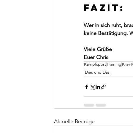
FAZIT:
Wer in sich ruht, b
keine Bestätigung. W
Viele Grüße
Euer Chris
Kampfsport
Training
Krav 
Dies und Das
Aktuelle Beiträge