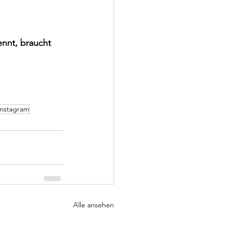
nnt, braucht 
Instagram
Alle ansehen