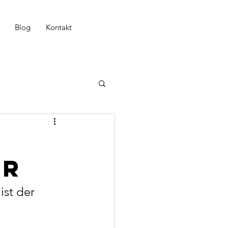
Blog
Kontakt
r
ar
st der 