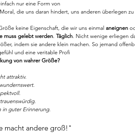
einfach nur eine Form von
 Moral, die uns daran hindert, uns anderen überlegen zu 
 Größe keine Eigenschaft, die wir uns einmal 
aneignen
 o
e muss gelebt werden
. 
Täglich
. Nicht wenige erliegen 
rößer, indem sie andere klein machen. So jemand offenbart
efühl und eine veritable Profi
rkung von wahrer Größe?
 attraktiv.
bewundernswert.
spektvoll.
vertrauenswürdig.
dich in guter Erinnerung.
 macht andere groß!"