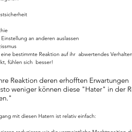
tsicherheit
hie
 Einstellung an anderen auslassen
zissmus
 eine bestimmte Reaktion auf ihr  abwertendes Verhalte
kt, fühlen sich  besser!
hre Reaktion deren erhofften Erwartungen 
esto weniger können diese "Hater" in der R
en."
ang mit diesen Hatern ist relativ einfach: