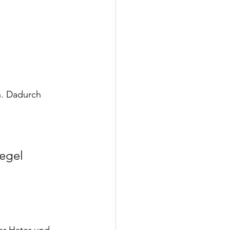
n. Dadurch 
egel 