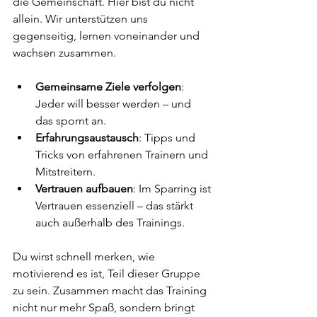
die Gemeinschaft. Hier bist du nicht 
allein. Wir unterstützen uns 
gegenseitig, lernen voneinander und 
wachsen zusammen.
Gemeinsame Ziele verfolgen
: 
Jeder will besser werden – und 
das spornt an.
Erfahrungsaustausch
: Tipps und 
Tricks von erfahrenen Trainern und 
Mitstreitern.
Vertrauen aufbauen
: Im Sparring ist 
Vertrauen essenziell – das stärkt 
auch außerhalb des Trainings.
Du wirst schnell merken, wie 
motivierend es ist, Teil dieser Gruppe 
zu sein. Zusammen macht das Training 
nicht nur mehr Spaß, sondern bringt 