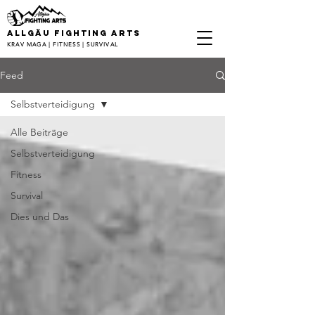
ALLGÄU FIGHTING ARTS
KRAV MAGA | FITNESS | SURVIVAL
Feed
Selbstverteidigung
Alle Beiträge
Selbstverteidigung
Fitness
Survival
Dies und Das